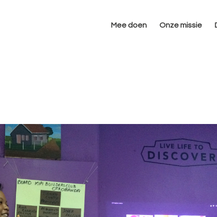
Mee doen
Onze missie