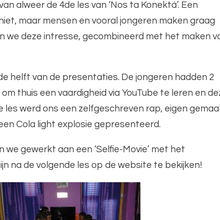
van alweer de 4de les van ‘Nos ta Konektá’. Een
 niet, maar mensen en vooral jongeren maken graag
bben we deze intresse, gecombineerd met het maken v
 helft van de presentaties. De jongeren hadden 2
 om thuis een vaardigheid via YouTube te leren en de
ze les werd ons een zelfgeschreven rap, eigen gema
n een Cola light explosie gepresenteerd.
n we gewerkt aan een ‘Selfie-Movie’ met het
ijn na de volgende les op de website te bekijken!