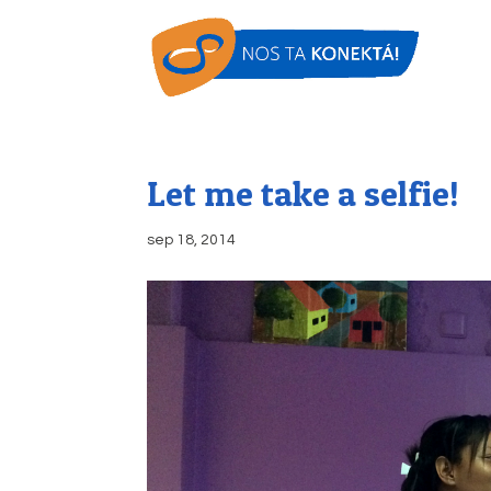
Let me take a selfie!
sep 18, 2014