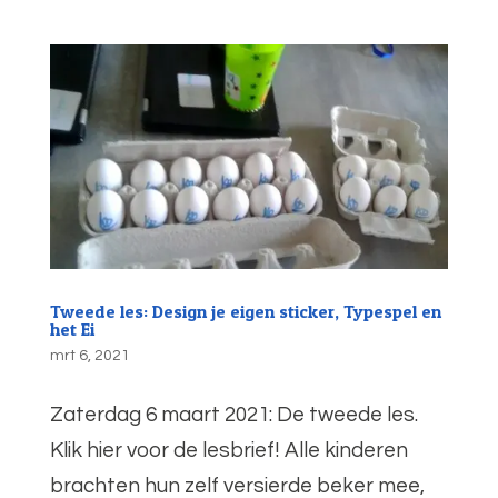
Tweede les: Design je eigen sticker, Typespel en
het Ei
mrt 6, 2021
Zaterdag 6 maart 2021: De tweede les.
Klik hier voor de lesbrief! Alle kinderen
brachten hun zelf versierde beker mee,