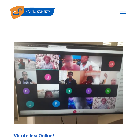
Vierde les: Online!