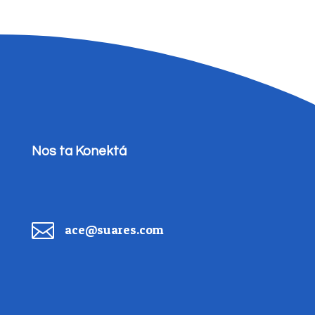
Nos ta Konektá

ace@suares.com