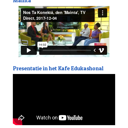
Mainta
Presentatie in het Kafe Edukashonal