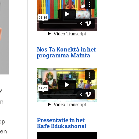
Nos Ta Konektá in het
programma Mainta
’
en
Presentatie in het
 op
Kafe Edukashonal
ven