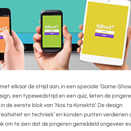
met elkaar de strijd aan, in een speciale ‘Game-Show
ign, een typewedstrijd en een quiz, lieten de jonger
in de eerste blok van ‘Nos ta Konektá’. De design
reativiteit en techniek’ en konden punten verdienen
uk om te zien dat de jongeren gemiddeld ongeveer e