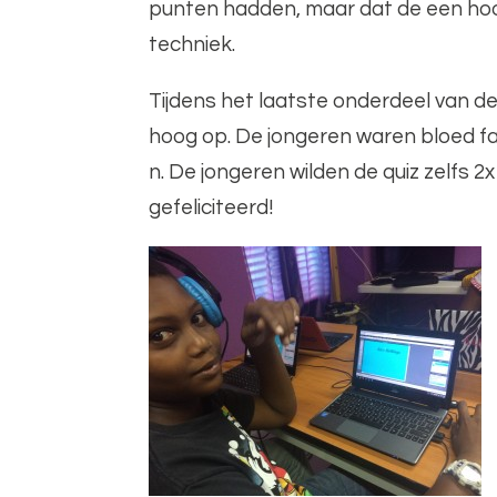
punten hadden, maar dat de een hoo
techniek.
Tijdens het laatste onderdeel van d
hoog op. De jongeren waren bloed fa
n. De jongeren wilden de quiz zelfs 2x
gefeliciteerd!