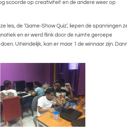
g scoorde op creativiteit en de andere weer op
eze les, de ‘Game-Show Quiz’, liepen de spanningen z
natiek en er werd flink door de ruimte geroepe
 doen. Uiteindelijk, kan er maar 1 de winnaar zijn. Dan