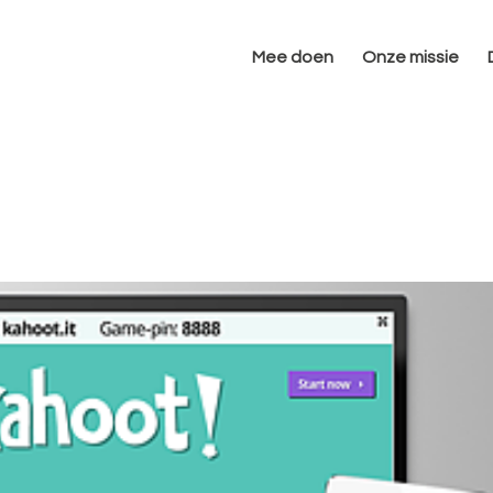
Mee doen
Onze missie