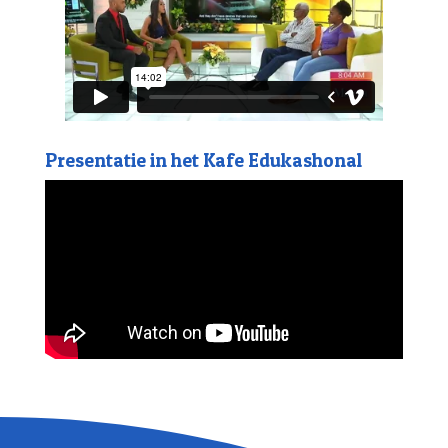
Presentatie in het Kafe Edukashonal