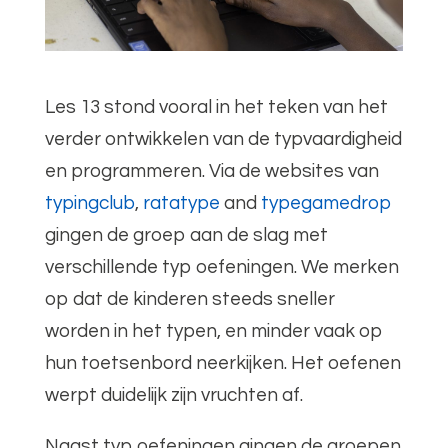
Les 13 stond vooral in het teken van het
verder ontwikkelen van de typvaardigheid
en programmeren. Via de websites van
typingclub
,
ratatype
and
typegamedrop
gingen de groep aan de slag met
verschillende typ oefeningen. We merken
op dat de kinderen steeds sneller
worden in het typen, en minder vaak op
hun toetsenbord neerkijken. Het oefenen
werpt duidelijk zijn vruchten af.
Naast typ oefeningen gingen de groepen