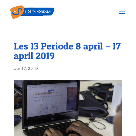
Les 13 Periode 8 april – 17
april 2019
apr 17, 2019