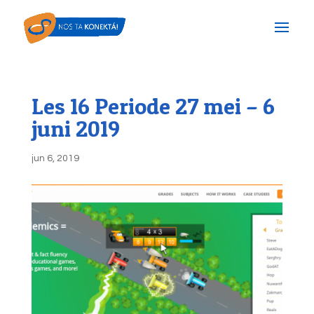
Les 16 Periode 27 mei – 6
juni 2019
jun 6, 2019