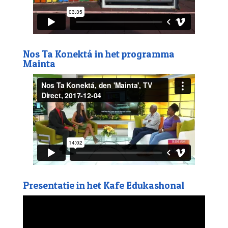
Nos Ta Konektá in het programma
Mainta
Presentatie in het Kafe Edukashonal