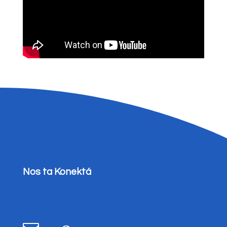
Nos ta Konektá