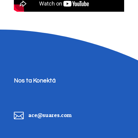
Nos ta Konektá

ace@suares.com