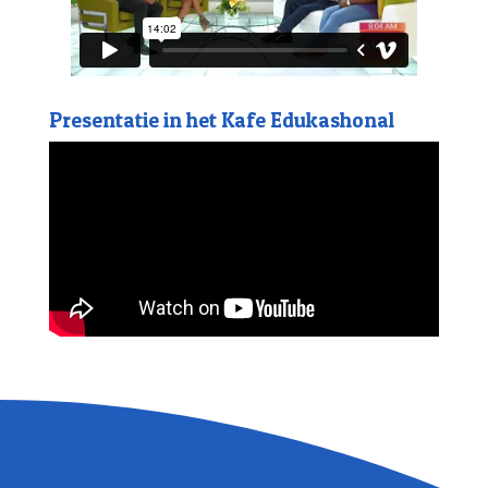
Presentatie in het Kafe Edukashonal