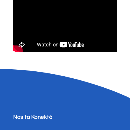
Nos ta Konektá