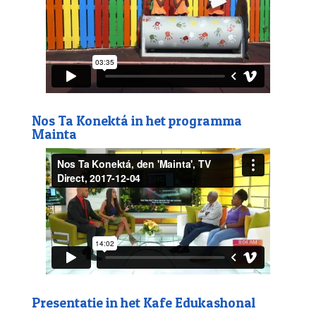
Nos Ta Konektá in het programma
Mainta
Presentatie in het Kafe Edukashonal