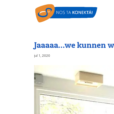
Jaaaaa…we kunnen w
jul 1, 2020