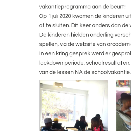
vakantieprogramma aan de beurt!
Op 1 juli 2020 kwamen de kinderen u
af te sluiten. Dit keer anders dan d
De kinderen hielden onderling versch
spellen, via de website van arcademi
In een kring gesprek werd er gespro
lockdown periode, schoolresultaten
van de lessen NA de schoolvakantie.