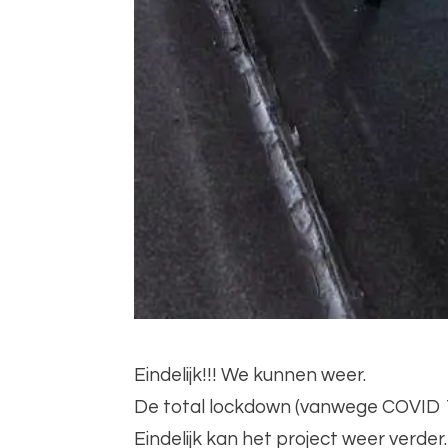
Eindelijk!!! We kunnen weer.
De total lockdown (vanwege COVID 19) 
Eindelijk kan het project weer verder