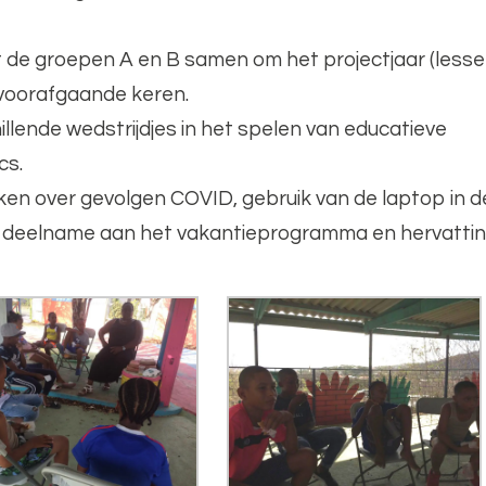
it de groepen A en B samen om het projectjaar (lesse
e voorafgaande keren.
illende wedstrijdjes in het spelen van educatieve
cs.
ken over gevolgen COVID, gebruik van de laptop in d
, deelname aan het vakantieprogramma en hervatti