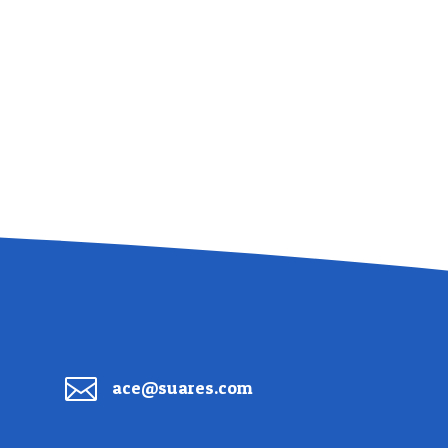

ace@suares.com