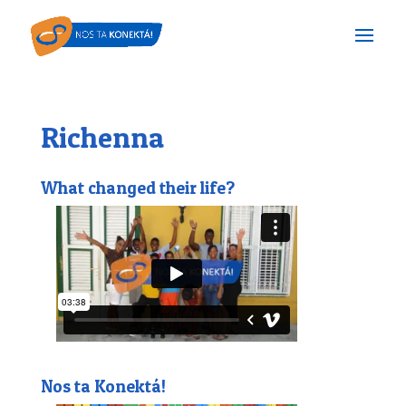
Richenna
What changed their life?
Nos ta Konektá!