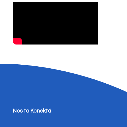
Nos ta Konektá