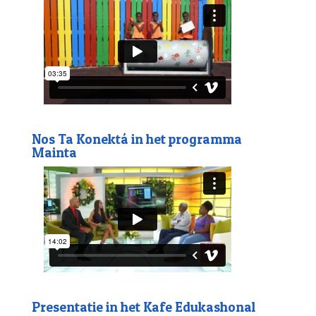
Nos Ta Konektá in het programma
Mainta
Presentatie in het Kafe Edukashonal