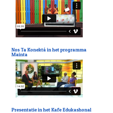
Nos Ta Konektá in het programma
Mainta
Presentatie in het Kafe Edukashonal