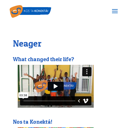
Neager
What changed their life?
Nos ta Konektá!