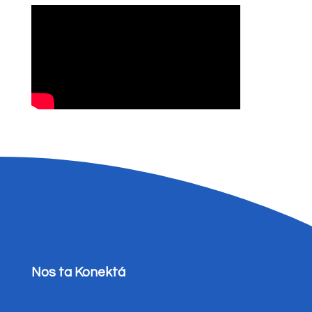
Nos ta Konektá