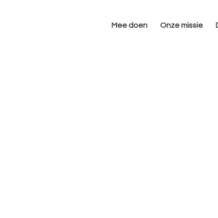
Mee doen
Onze missie