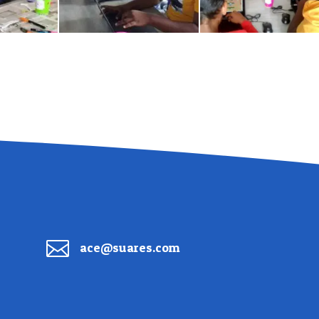

ace@suares.com