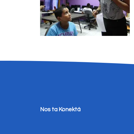
Nos ta Konektá