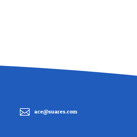

ace@suares.com