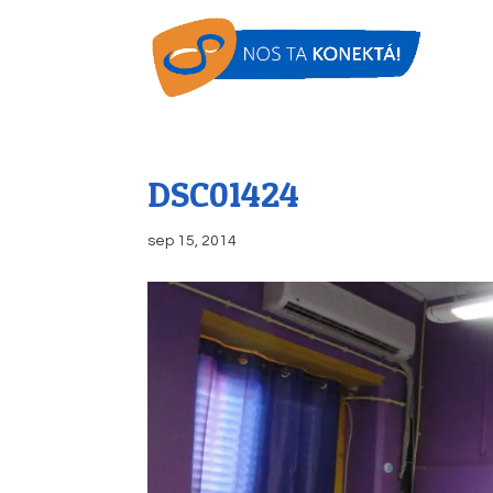
DSC01424
sep 15, 2014