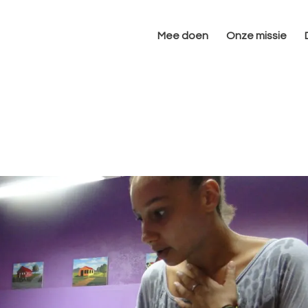
Mee doen
Onze missie