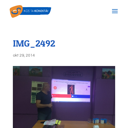
IMG_2492
okt 29, 2014