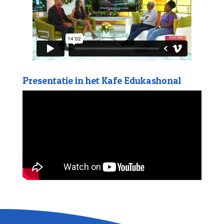
Presentatie in het Kafe Edukashonal