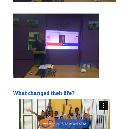
What changed their life?