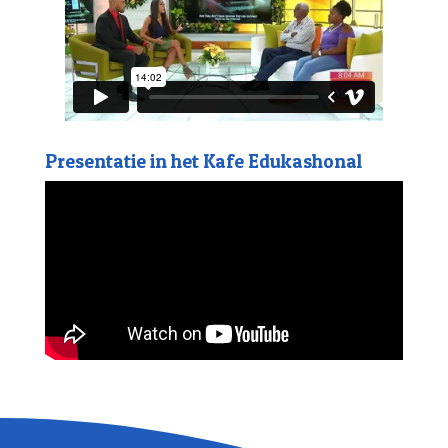
Presentatie in het Kafe Edukashonal