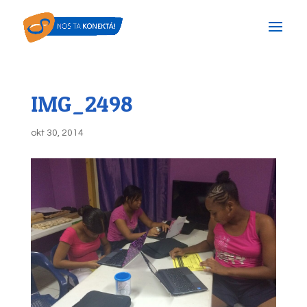
IMG_2498
okt 30, 2014