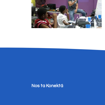
Nos ta Konektá