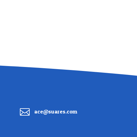

ace@suares.com