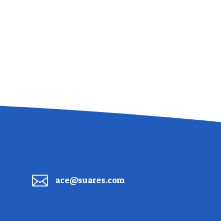

ace@suares.com