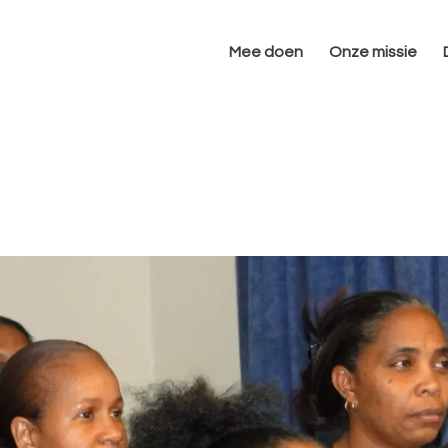
Mee doen
Onze missie