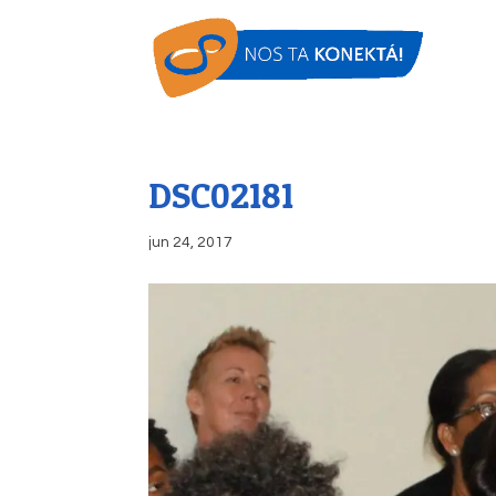
DSC02181
jun 24, 2017