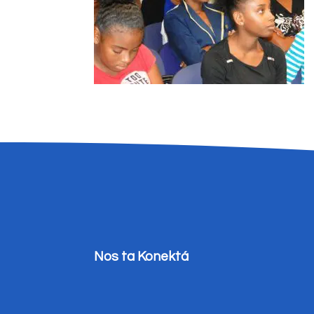
Nos ta Konektá