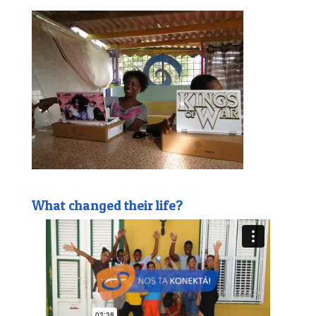
What changed their life?