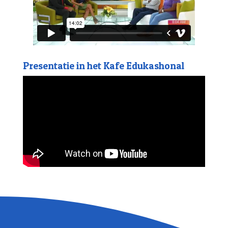
Presentatie in het Kafe Edukashonal