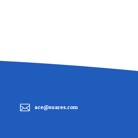

ace@suares.com