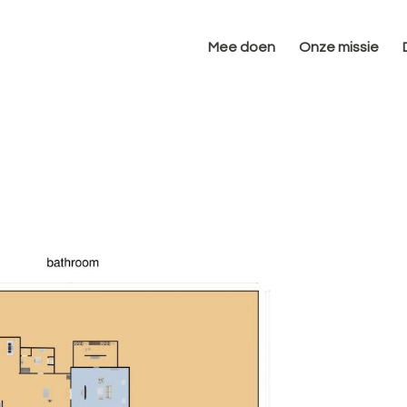
Mee doen
Onze missie