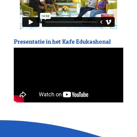
Presentatie in het Kafe Edukashonal