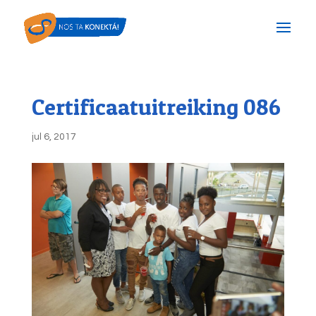
Certificaatuitreiking 086
jul 6, 2017