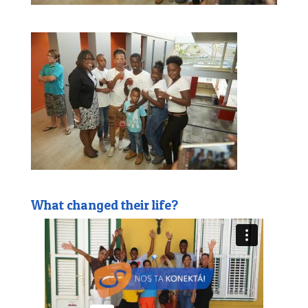
What changed their life?