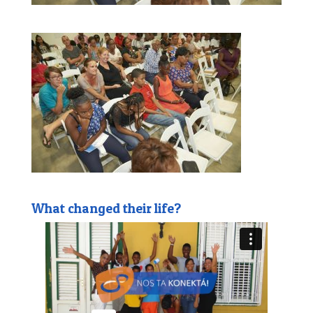
What changed their life?