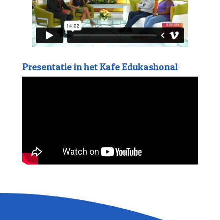
Presentatie in het Kafe Edukashonal