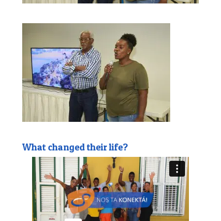
What changed their life?