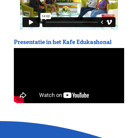
Presentatie in het Kafe Edukashonal