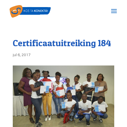
Certificaatuitreiking 184
jul 6, 2017