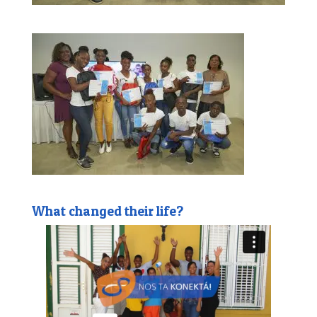
What changed their life?