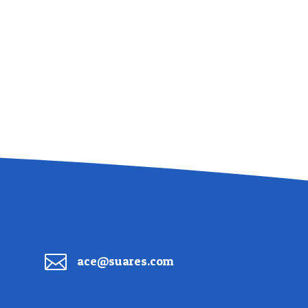

ace@suares.com