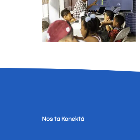
Nos ta Konektá