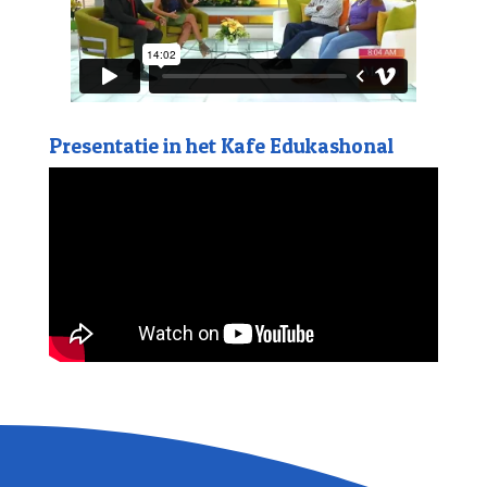
Presentatie in het Kafe Edukashonal