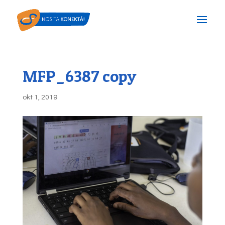
MFP_6387 copy
okt 1, 2019