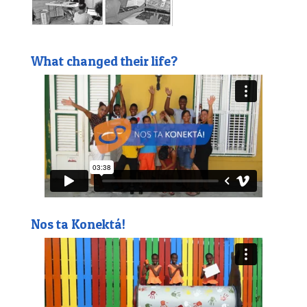
What changed their life?
Nos ta Konektá!