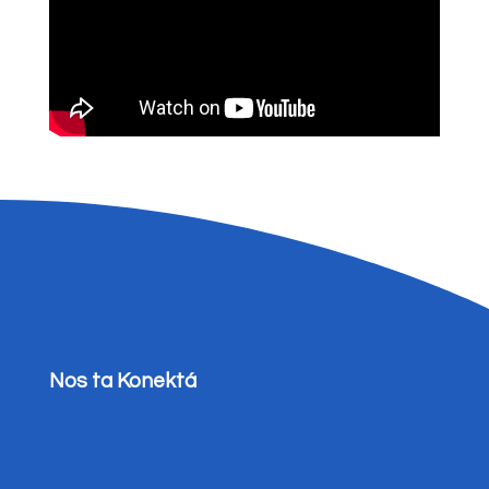
Nos ta Konektá