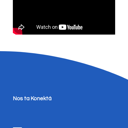
Nos ta Konektá