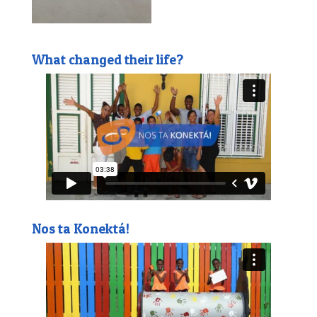
What changed their life?
Nos ta Konektá!