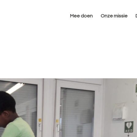
Mee doen
Onze missie