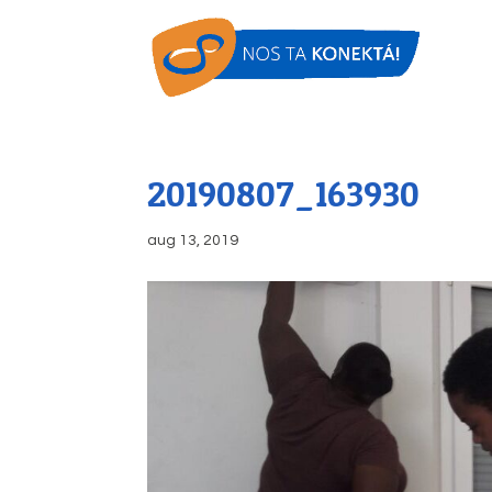
20190807_163930
aug 13, 2019