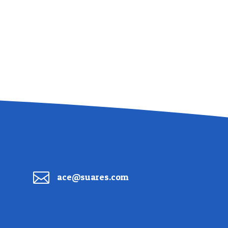

ace@suares.com