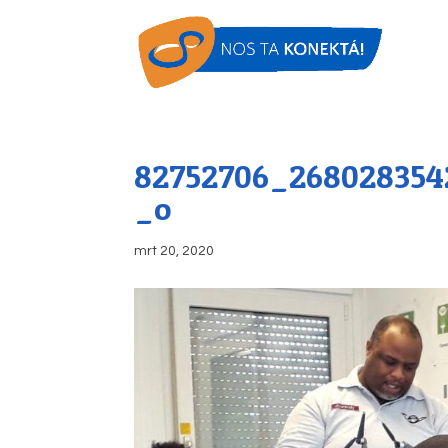
82752706_268028354
_o
mrt 20, 2020