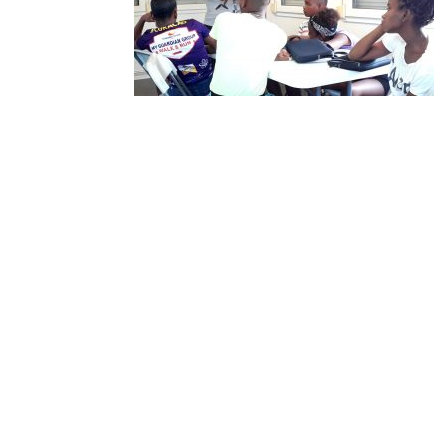
Nos ta Konektá