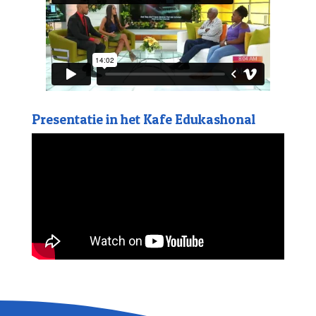
Presentatie in het Kafe Edukashonal