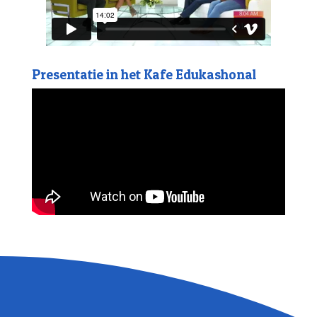
Presentatie in het Kafe Edukashonal