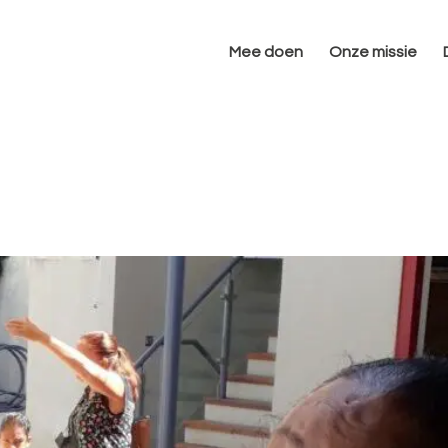
Mee doen
Onze missie