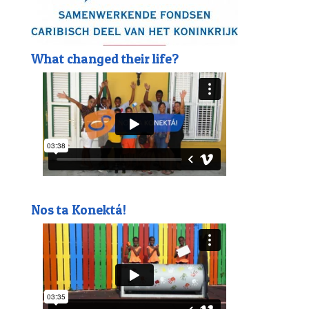
What changed their life?
Nos ta Konektá!