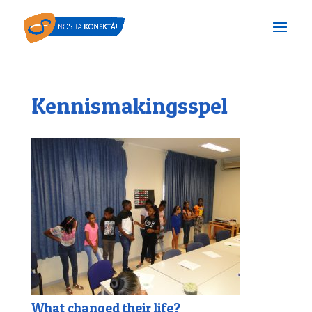
Kennismakingsspel
What changed their life?