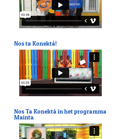
Nos ta Konektá!
Nos Ta Konektá in het programma
Mainta