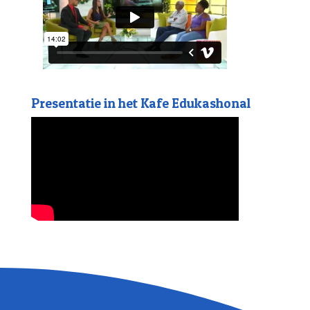
Presentatie in het Kafe Edukashonal