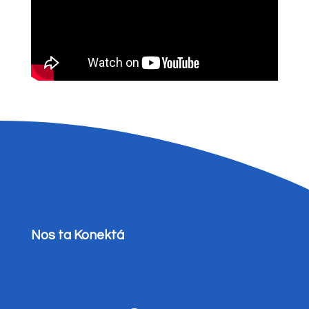
Nos ta Konektá