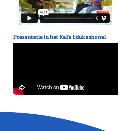
Presentatie in het Kafe Edukashonal