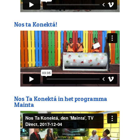
Nos ta Konektá!
Nos Ta Konektá in het programma
Mainta